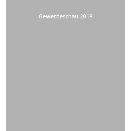
Ge­wer­be­schau 2018