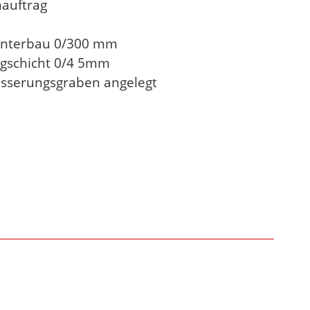
auftrag
 Unterbau 0/300 mm
agschicht 0/4 5mm
ässerungsgraben angelegt