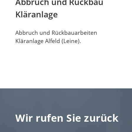
Abbruch und Rückbau
Kläranlage
Abbruch und Rückbauarbeiten
Kläranlage Alfeld (Leine).
Wir rufen Sie zurück